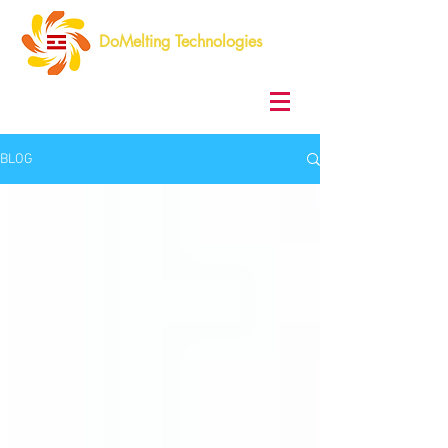
DoMelting Technologies
BLOG