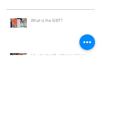
Recent Posts
What is the IGBT?
How to identify inferior silicon
controlled rectifiers (SCR)
SCR in Induction Melting
Applications