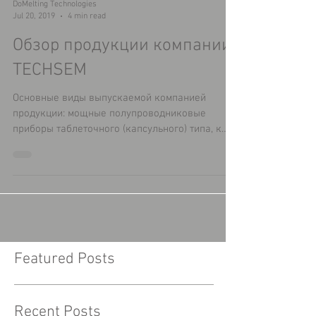
DoMelting Technologies
Jul 20, 2019
4 min read
Обзор продукции компании
TECHSEM
Основные виды выпускаемой компанией
продукции: мощные полупроводниковые
приборы таблеточного (капсульного) типа, к
которым относятся низкоч
Featured Posts